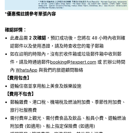
*
優惠備註請參考單張內容
確認詳情：
此產品需
2 次確認
，預訂成功後，您將在 48 小時內收到確
認郵件以及使用憑證，請及時查收您的電子郵箱
如在註明的時限內，沒有於收件箱或垃圾郵件箱中收到郵
件，請及時通過郵件
booking@texpert.com
或 於辦公時間
內
WhatsApp
與我們的旅遊顧問聯絡
【費用包含】
遊輪住宿並享用船上美食及娛樂設施
【費用不包含】
郵輪雜費、港口稅、機場稅及燃油附加費、季節性附加費、
旅行社服務費
需付費岸上觀光、需付費食品及飲品、船員小費、遊輪燃油
附加費 (如適用)、船上指定保險費 (如適用)