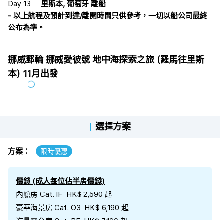
Day 13
里斯本, 葡萄牙 離船
- 以上航程及預計到達/離開時間只供參考，一切以船公司最終
公布為準。
挪威郵輪 挪威愛彼號 地中海探索之旅 (羅馬往里斯
本) 11月出發
選擇方案
方案：
限時優惠
價錢 (成人每位佔半房價錢)
內艙房 Cat. IF HK$ 2,590 起
豪華海景房 Cat. O3 HK$ 6,190 起