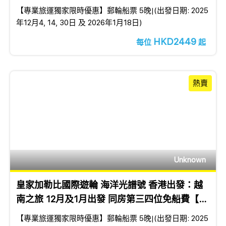
船費【獨家優惠】
【專業旅運獨家限時優惠】郵輪船票 5晚│(出發日期: 2025
年12月4, 14, 30日 及 2026年1月18日)
HKD2449
每位
起
熱賣
Unknown
皇家加勒比國際遊輪 海洋光譜號 香港出發：越
南之旅 12月及1月出發 同房第三四位免船費【獨
家優惠】
【專業旅運獨家限時優惠】郵輪船票 5晚│(出發日期: 2025