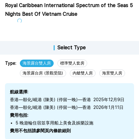
Royal Caribbean International Spectrum of the Seas 5
Nights Best Of Vietnam Cruise
Select Type
Type:
海景露台雙人房
標準雙人套房
海景露台房 (景觀受阻)
內艙雙人房
海景雙人房
航線選擇:
香港—順化/峴港 (陳美) (停留一晚)—香港 2025年12月9日
香港—順化/峴港 (陳美) (停留一晚)—香港 2026年1月11日
費用包括:
5 晚遊輪住宿並享用船上美食及娛樂設施
費用不包括請參閱頁內條款細則