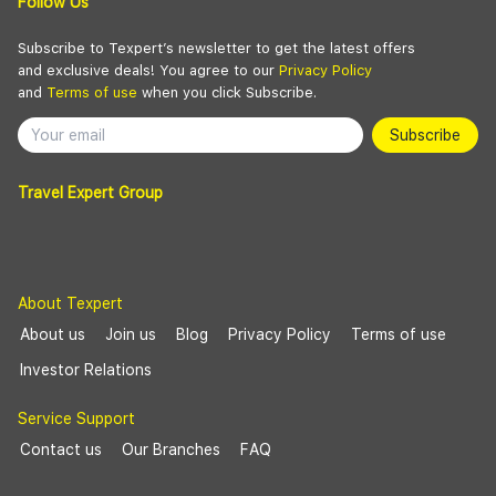
Follow Us
Subscribe to Texpert’s newsletter to get the latest offers
and exclusive deals! You agree to our
Privacy Policy
and
Terms of use
when you click Subscribe.
Subscribe
Travel Expert Group
About Texpert
About us
Join us
Blog
Privacy Policy
Terms of use
Investor Relations
Service Support
Contact us
Our Branches
FAQ